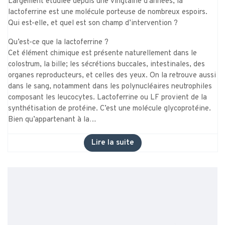
Largement étudiée depuis une vingtaine d’années, la
lactoferrine est une molécule porteuse de nombreux espoirs.
Qui est-elle, et quel est son champ d’intervention ?
Qu’est-ce que la lactoferrine ?
Cet élément chimique est présente naturellement dans le
colostrum, la bille; les sécrétions buccales, intestinales, des
organes reproducteurs, et celles des yeux. On la retrouve aussi
dans le sang, notamment dans les polynucléaires neutrophiles
composant les leucocytes. Lactoferrine ou LF provient de la
synthétisation de protéine. C’est une molécule glycoprotéine.
Bien qu’appartenant à la…
Lire la suite