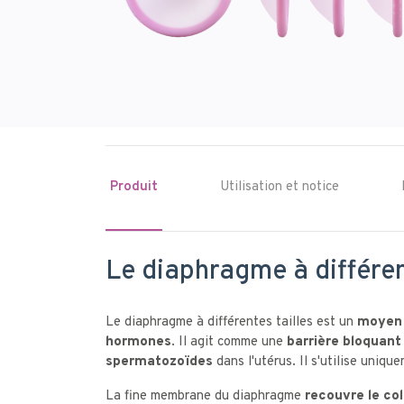
Produit
Utilisation et notice
Le diaphragme à différen
Le diaphragme à différentes tailles est un
moyen 
hormones
. Il agit comme une
barrière bloquant
spermatozoïdes
dans l'utérus. Il s'utilise uniqu
La fine membrane du diaphragme
recouvre le col