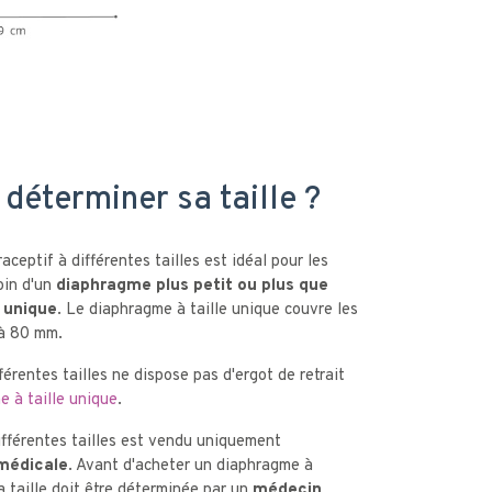
éterminer sa taille ?
ceptif à différentes tailles est idéal pour les
oin d'un
diaphragme plus petit ou plus que
e unique
. Le diaphragme à taille unique couvre les
 à 80 mm.
érentes tailles ne dispose pas d'ergot de retrait
e à taille unique
.
fférentes tailles est vendu uniquement
 médicale
. Avant d'acheter un diaphragme à
la taille doit être déterminée par un
médecin,