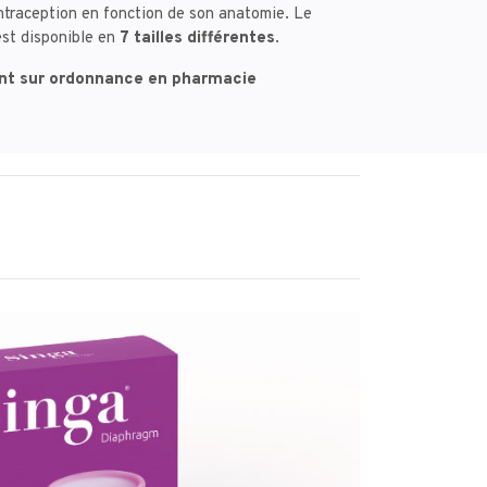
traception en fonction de son anatomie. Le
est disponible en
7 tailles différentes
.
ent sur ordonnance en pharmacie