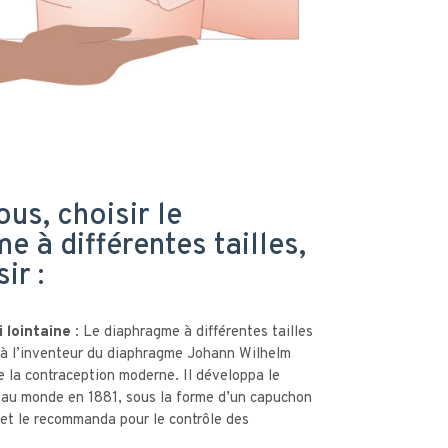
s, choisir le
e à différentes tailles,
sir :
 lointaine :
Le diaphragme à différentes tailles
 à l’inventeur du diaphragme Johann Wilhelm
e la contraception moderne. Il développa le
 au monde en 1881, sous la forme d’un capuchon
et le recommanda pour le contrôle des