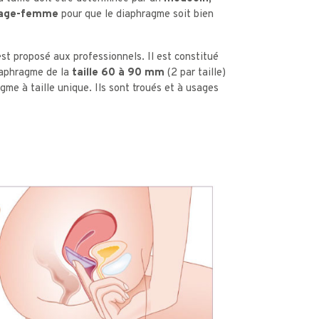
sage-femme
pour que le diaphragme soit bien
st proposé aux professionnels. Il est constitué
iaphragme de la
taille 60 à 90 mm
(2 par taille)
gme à taille unique. Ils sont troués et à usages