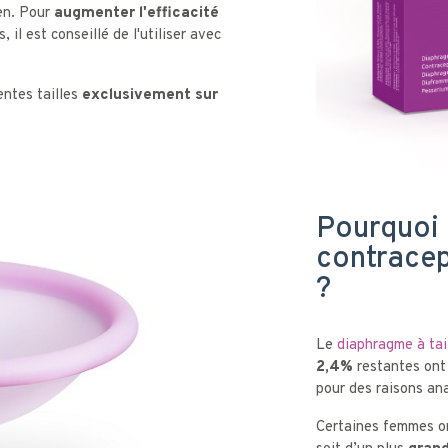
ien. Pour
augmenter l'efficacité
 il est conseillé de l'utiliser avec
ntes tailles
exclusivement sur
Pourquoi
contracept
?
Le
diaphragme à tai
2,4%
restantes ont
pour des raisons a
Certaines femmes on