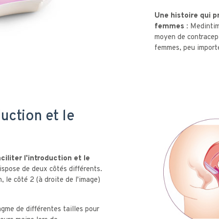
Une histoire qui 
femmes :
Medintim
moyen de contracep
femmes, peu importe
uction et le
ciliter l'introduction et le
dispose de deux côtés différents.
, le côté 2 (à droite de l'image)
agme de différentes tailles pour