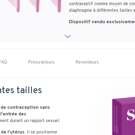
contraceptif comme moyen de con
diaphragme à différentes tailles 
Dispositif vendu exclusivem
FAQ
Prescripteurs
Revendeurs
tes tailles
de contraception sans
 l'entrée des
ement durant un rapport sexuel.
 de l'utérus
. Il se positionne