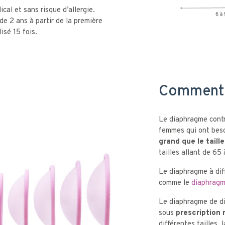
ical et sans risque d’allergie.
de 2 ans à partir de la première
isé 15 fois.
Comment d
Le diaphragme contra
femmes qui ont bes
grand que le taill
tailles allant de 65
Le diaphragme à diff
comme le
diaphragm
Le diaphragme de di
sous
prescription
différentes tailles, 