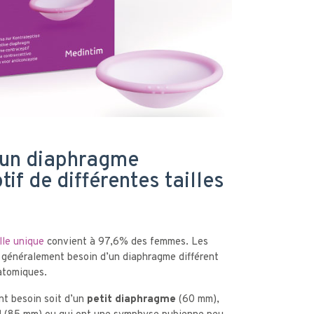
 un diaphragme
if de différentes tailles
lle unique
convient à 97,6% des femmes. Les
 généralement besoin d’un diaphragme différent
natomiques.
t besoin soit d’un
petit diaphragme
(60 mm),