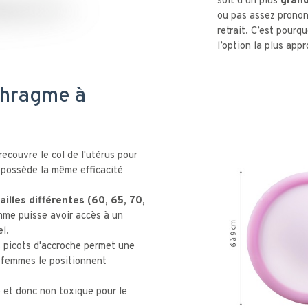
soit d’un plus
gran
ou pas assez prono
retrait. C’est pourqu
l’option la plus appr
phragme à
couvre le col de l'utérus pour
 possède la même efficacité
tailles différentes (60, 65, 70,
mme puisse avoir accès à un
el.
 picots d'accroche permet une
femmes le positionnent
 et donc non toxique pour le