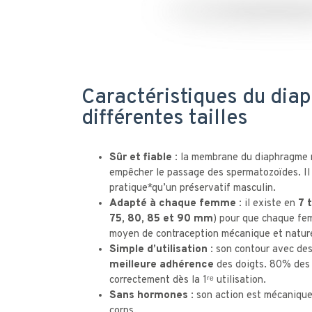
Caractéristiques du dia
différentes tailles
Sûr et fiable :
la membrane du diaphragme re
empêcher le passage des spermatozoïdes. Il
pratique*qu’un préservatif masculin.
Adapté à chaque femme :
il existe en
7 
75, 80, 85 et 90 mm
) pour que chaque fe
moyen de contraception mécanique et natur
Simple d’utilisation :
son contour avec des
meilleure adhérence
des doigts. 80% des 
correctement dès la 1ʳᵉ utilisation.
Sans hormones :
son action est mécanique
corps.