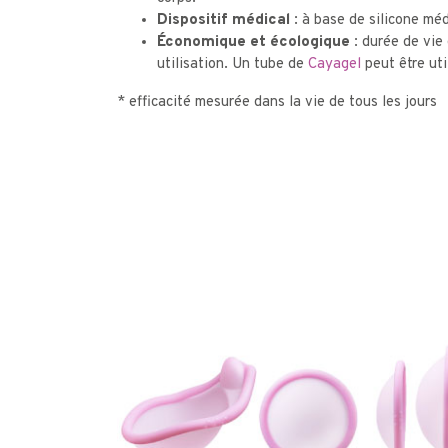
Dispositif médical
: à base de silicone méd
Économique et écologique :
durée de vie 
utilisation. Un tube de
Cayagel
peut être util
* efficacité mesurée dans la vie de tous les jours