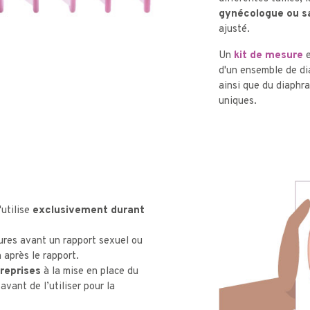
gynécologue ou 
ajusté.
Un
kit de mesure
e
d'un ensemble de d
ainsi que du diaphra
uniques.
utilise
exclusivement durant
ures avant un rapport sexuel ou
 après le rapport.
 reprises
à la mise en place du
avant de l’utiliser pour la