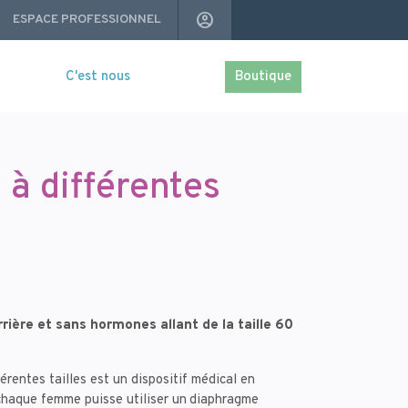
Navigation
ACCOUNT_CIRCLE
ESPACE PROFESSIONNEL
secondaire
C'est nous
Boutique
à différentes
ière et sans hormones allant de la taille 60
érentes tailles est un dispositif médical en
 chaque femme puisse utiliser un
diaphragme