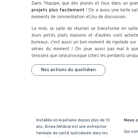
Dans l'équipe, que des jeunes et tous dans un gr
projets plus facilement
! On a aussi une belle sal
moments de concentration et/ou de discussion.
Le midi, la salle de réunion se transforme en sall
leurs petits plats maisons et d'autres vont achet
bureaux, c'est aussi un bon moment de rigolade sur
séries du moment ! On joue aussi pas mal à que
tensions que cela provoque (chez les perdants uniqu
Nos actions du quotidien
Installée en Aquitaine depuis plus de 10
Nous c
ans, Bivea Médical est une entreprise
Qui so
familiale de santé spécialisée dans les