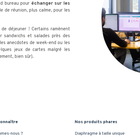
and bureau pour
échanger sur les
le de réunion, plus calme, pour les
e de déjeuner ! Certains ramènent
er sandwichs et salades près des
 les anecdotes de week-end ou les
lques jeux de cartes malgré les
ement, bien sûr).
onnaître
Nos produits phares
mmes-nous ?
Diaphragme à taille unique