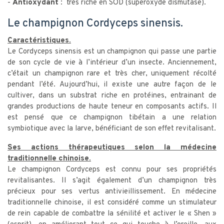
-
Antioxydant :
très riche en SOD (superoxyde dismutase).
Le champignon Cordyceps sinensis.
Caractéristiques.
Le Cordyceps sinensis est un champignon qui passe une partie
de son cycle de vie à l’intérieur d’un insecte. Anciennement,
c’était un champignon rare et très cher, uniquement récolté
pendant l’été. Aujourd’hui, il existe une autre façon de le
cultiver, dans un substrat riche en protéines, entrainant de
grandes productions de haute teneur en composants actifs. Il
est pensé que ce champignon tibétain a une relation
symbiotique avec la larve, bénéficiant de son effet revitalisant.
Ses actions thérapeutiques selon la médecine
traditionnelle chinoise.
Le champignon Cordyceps est connu pour ses propriétés
revitalisantes. Il s’agit également d’un champignon très
précieux pour ses vertus antivieillissement. En médecine
traditionnelle chinoise, il est considéré comme un stimulateur
de rein capable de combattre la sénilité et activer le « Shen »