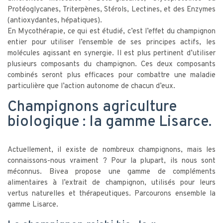
Protéoglycanes, Triterpènes, Stérols, Lectines, et des Enzymes
(antioxydantes, hépatiques).
En Mycothérapie, ce qui est étudié, c’est l’effet du champignon
entier pour utiliser l’ensemble de ses principes actifs, les
molécules agissant en synergie. Il est plus pertinent d’utiliser
plusieurs composants du champignon. Ces deux composants
combinés seront plus efficaces pour combattre une maladie
particulière que l’action autonome de chacun d’eux.
Champignons agriculture
biologique : la gamme Lisarce.
Actuellement, il existe de nombreux champignons, mais les
connaissons-nous vraiment ? Pour la plupart, ils nous sont
méconnus. Bivea propose une gamme de compléments
alimentaires à l’extrait de champignon, utilisés pour leurs
vertus naturelles et thérapeutiques. Parcourons ensemble la
gamme Lisarce.