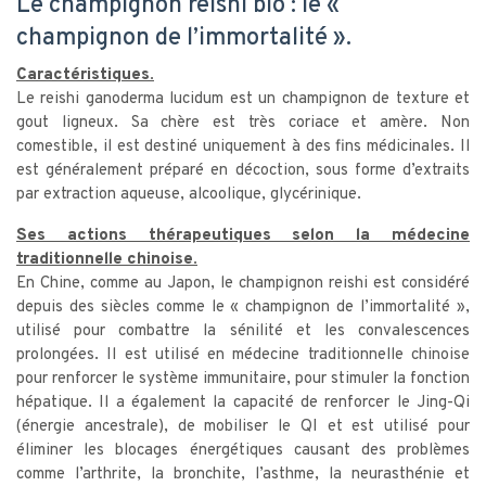
Le champignon reishi bio : le «
champignon de l’immortalité ».
Caractéristiques.
Le reishi ganoderma lucidum est un champignon de texture et
gout ligneux. Sa chère est très coriace et amère. Non
comestible, il est destiné uniquement à des fins médicinales. Il
est généralement préparé en décoction, sous forme d’extraits
par extraction aqueuse, alcoolique, glycérinique.
Ses actions thérapeutiques selon la médecine
traditionnelle chinoise.
En Chine, comme au Japon, le champignon reishi est considéré
depuis des siècles comme le « champignon de l’immortalité »,
utilisé pour combattre la sénilité et les convalescences
prolongées. Il est utilisé en médecine traditionnelle chinoise
pour renforcer le système immunitaire, pour stimuler la fonction
hépatique. Il a également la capacité de renforcer le Jing-Qi
(énergie ancestrale), de mobiliser le QI et est utilisé pour
éliminer les blocages énergétiques causant des problèmes
comme l’arthrite, la bronchite, l’asthme, la neurasthénie et