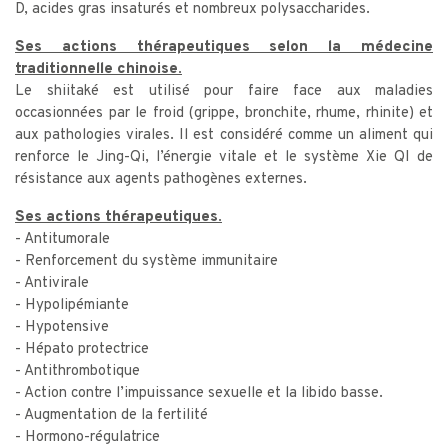
D, acides gras insaturés et nombreux polysaccharides.
Ses actions thérapeutiques selon la médecine
traditionnelle chinoise.
Le shiitaké est utilisé pour faire face aux maladies
occasionnées par le froid (grippe, bronchite, rhume, rhinite) et
aux pathologies virales. Il est considéré comme un aliment qui
renforce le Jing-Qi, l’énergie vitale et le système Xie QI de
résistance aux agents pathogènes externes.
Ses actions thérapeutiques.
- Antitumorale
- Renforcement du système immunitaire
- Antivirale
- Hypolipémiante
- Hypotensive
- Hépato protectrice
- Antithrombotique
- Action contre l’impuissance sexuelle et la libido basse.
- Augmentation de la fertilité
- Hormono-régulatrice