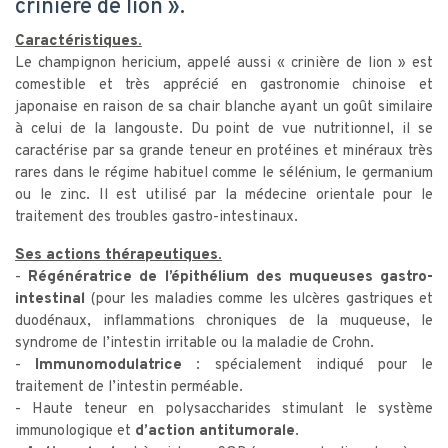
crinière de lion ».
Caractéristiques.
Le champignon hericium, appelé aussi « crinière de lion » est
comestible et très apprécié en gastronomie chinoise et
japonaise en raison de sa chair blanche ayant un goût similaire
à celui de la langouste. Du point de vue nutritionnel, il se
caractérise par sa grande teneur en protéines et minéraux très
rares dans le régime habituel comme le sélénium, le germanium
ou le zinc. Il est utilisé par la médecine orientale pour le
traitement des troubles gastro-intestinaux.
Ses actions thérapeutiques.
-
Régénératrice de l’épithélium des muqueuses gastro-
intestinal
(pour les maladies comme les ulcères gastriques et
duodénaux, inflammations chroniques de la muqueuse, le
syndrome de l’intestin irritable ou la maladie de Crohn.
-
Immunomodulatrice :
spécialement indiqué pour le
traitement de l’intestin perméable.
- Haute teneur en polysaccharides stimulant le système
immunologique et
d’action antitumorale.