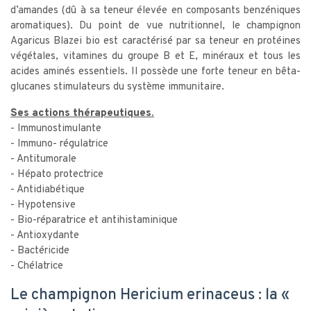
d’amandes (dû à sa teneur élevée en composants benzéniques
aromatiques). Du point de vue nutritionnel, le champignon
Agaricus Blazei bio est caractérisé par sa teneur en protéines
végétales, vitamines du groupe B et E, minéraux et tous les
acides aminés essentiels. Il possède une forte teneur en bêta-
glucanes stimulateurs du système immunitaire.
Ses actions thérapeutiques.
- Immunostimulante
- Immuno- régulatrice
- Antitumorale
- Hépato protectrice
- Antidiabétique
- Hypotensive
- Bio-réparatrice et antihistaminique
- Antioxydante
- Bactéricide
- Chélatrice
Le champignon Hericium erinaceus : la «