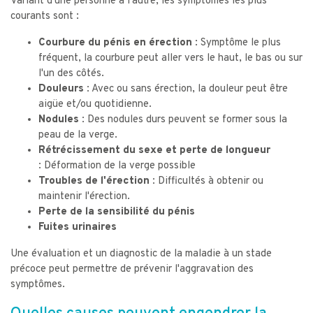
Variant d'une personne à l'autre, les symptômes les plus
courants sont :
Courbure du pénis en érection
: Symptôme le plus
fréquent, la courbure peut aller vers le haut, le bas ou sur
l'un des côtés.
Douleurs :
Avec ou sans érection, la douleur peut être
aigüe et/ou quotidienne.
Nodules :
Des nodules durs peuvent se former sous la
peau de la verge.
Rétrécissement du sexe et perte de longueur
:
Déformation de la verge possible
Troubles de l'érection :
Difficultés à obtenir ou
maintenir l'érection.
Perte de la sensibilité du pénis
Fuites urinaires
Une évaluation et un diagnostic de la maladie à un stade
précoce peut permettre de prévenir l'aggravation des
symptômes.