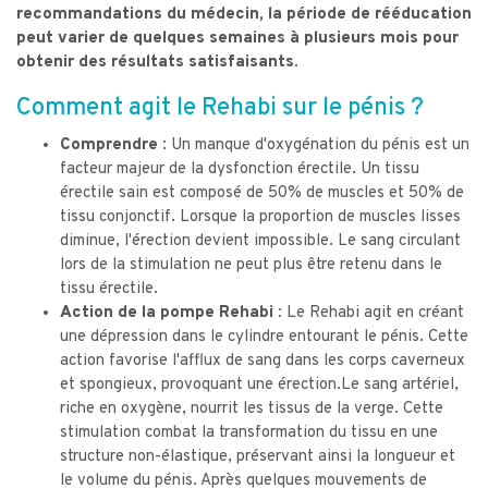
recommandations du médecin, la période de rééducation
peut varier de quelques semaines à plusieurs mois pour
obtenir des résultats satisfaisants.
Comment agit le Rehabi sur le pénis ?
Comprendre :
Un manque d'oxygénation du pénis est un
facteur majeur de la dysfonction érectile. Un tissu
érectile sain est composé de 50% de muscles et 50% de
tissu conjonctif. Lorsque la proportion de muscles lisses
diminue, l'érection devient impossible. Le sang circulant
lors de la stimulation ne peut plus être retenu dans le
tissu érectile.
Action de la pompe Rehabi :
Le Rehabi agit en créant
une dépression dans le cylindre entourant le pénis. Cette
action favorise l'afflux de sang dans les corps caverneux
et spongieux, provoquant une érection.Le sang artériel,
riche en oxygène, nourrit les tissus de la verge. Cette
stimulation combat la transformation du tissu en une
structure non-élastique, préservant ainsi la longueur et
le volume du pénis. Après quelques mouvements de