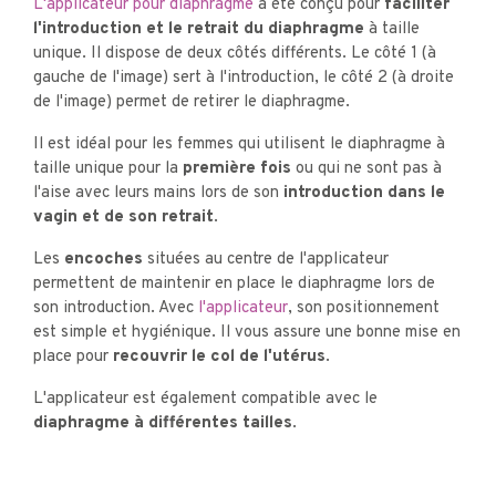
L'applicateur pour diaphragme
a été conçu pour
faciliter
l'introduction et le retrait du diaphragme
à taille
unique. Il dispose de deux côtés différents. Le côté 1 (à
gauche de l'image) sert à l'introduction, le côté 2 (à droite
de l'image) permet de retirer le diaphragme.
Il est idéal pour les femmes qui utilisent le diaphragme à
taille unique pour la
première fois
ou qui ne sont pas à
l'aise avec leurs mains lors de son
introduction dans le
vagin et de son retrait
.
Les
encoches
situées au centre de l'applicateur
permettent de maintenir en place le diaphragme lors de
son introduction. Avec
l'applicateur
, son positionnement
est simple et hygiénique. Il vous assure une bonne mise en
place pour
recouvrir le col de l'utérus
.
L'applicateur est également compatible avec le
diaphragme à différentes tailles
.