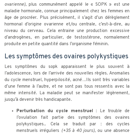
ovarienne)
, plus communément appelé le « SOPK » est une
maladie hormonale, connue principalement chez les femmes en
âge de procréer. Plus précisément, il s’agit d’un dérèglement
hormonal d’origine ovarienne et/ou centrale, c’est-à-dire, au
niveau du cerveau. Cela entraine une production excessive
d’androgènes, en particulier, de testostérone, normalement
produite en petite quantité dans l’organisme féminin.
Les symptômes des ovaires polykystiques
Les symptômes du sopk apparaissent le plus souvent à
l’adolescence, lors de l’arrivée des nouvelles règles. Anomalies
du cycle menstruel, hyperpilosité, acné…Ils sont très variables
d’une femme à l’autre, et ne sont pas tous ressentis avec la
même intensité. La maladie peut se manifester légèrement,
jusqu’à devenir très handicapante.
Perturbation du cycle menstruel
: Le trouble de
l’ovulation fait partie des symptômes des ovaires
polykystiques.. Cela se traduit par : des cycles
menstruels irréguliers
(+35 à 40 jours)
, ou une absence