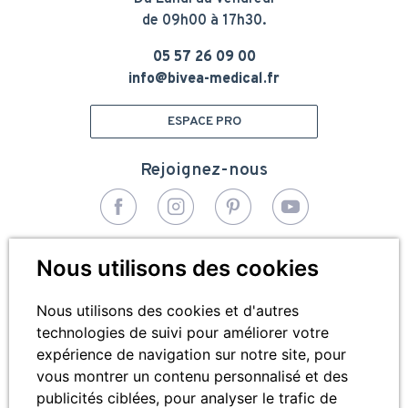
de 09h00 à 17h30.
05 57 26 09 00
info@bivea-medical.fr
ESPACE PRO
Rejoignez-nous
© 2026 - Bivea Médical. Tous droits réservés
Nous utilisons des cookies
Pied
Plan du site
de
Nous utilisons des cookies et d'autres
technologies de suivi pour améliorer votre
Mentions légales
page
expérience de navigation sur notre site, pour
Cookies
vous montrer un contenu personnalisé et des
publicités ciblées, pour analyser le trafic de