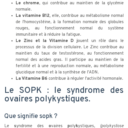
Le chrome
, qui contribue au maintien de la glycémie
normale.
La vitamine B12,
elle, contribue au métabolisme normal
de l'homocystéine, à la formation normale des globules
rouges, au fonctionnement normal du système
immunitaire et à réduire la fatigue.
Le Zinc et la Vitamine D j
ouent un rôle dans le
processus de la division cellulaire. Le Zinc contribue au
maintien du taux de testostérone, au fonctionnement
normal des acides gras. Il participe au maintien de la
fertilité et à une reproduction normale, au métabolisme
glucidique normal et à la synthèse de l'ADN.
La Vitamine B6
contribue à réguler l'activité hormonale.
Le SOPK : le syndrome des
ovaires polykystiques.
Que signifie sopk ?
Le
s
yndrome des
o
vaires
p
oly
k
ystiques,
(polykystose