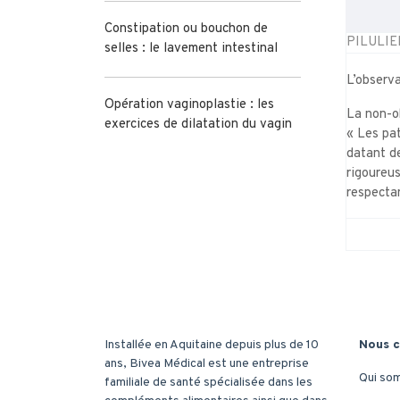
Constipation ou bouchon de
PILULIE
selles : le lavement intestinal
L’observ
Opération vaginoplastie : les
La non-o
exercices de dilatation du vagin
« Les pat
datant d
rigoureu
respecta
Installée en Aquitaine depuis plus de 10
Nous c
ans, Bivea Médical est une entreprise
Qui so
familiale de santé spécialisée dans les