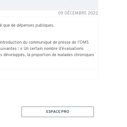
09 DÉCEMBRE 2022
é que de dépenses publiques.
 d’introduction du communiqué de presse de l’OMS
suivantes : « Un certain nombre d’évaluations
ys développés, la proportion de malades chroniques
ESPACE PRO