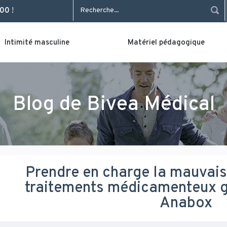
Rechercher
 00
!
Intimité masculine
Matériel pédagogique
Blog de Bivea Médical
Prendre en charge la mauvai
traitements médicamenteux gr
Anabox