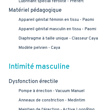
Lubrifiant spécial fertilité - Prefert
Matériel pédagogique
Appareil génital féminin en tissu - Paomi
Appareil génital masculin en tissu - Paomi
Diaphragme à taille unique - Classeur Caya
Modèle pelvien - Caya
Intimité masculine
Dysfonction érectile
Pompe à érection - Vacuum Manuel
Anneaux de constriction - Medintim
Maintien de l'érection - Active LoopRing