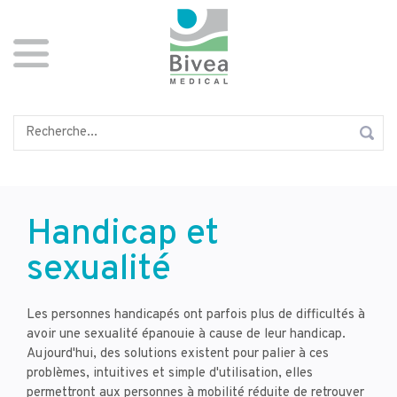
Aller
Panneau de gestion des cookies
au
contenu
principal
Rechercher
Handicap
et
sexualité
Les personnes handicapés ont parfois plus de difficultés à
avoir une sexualité épanouie à cause de leur handicap.
Aujourd'hui, des solutions existent pour palier à ces
problèmes, intuitives et simple d'utilisation, elles
permettront aux personnes à mobilité réduite de retrouver