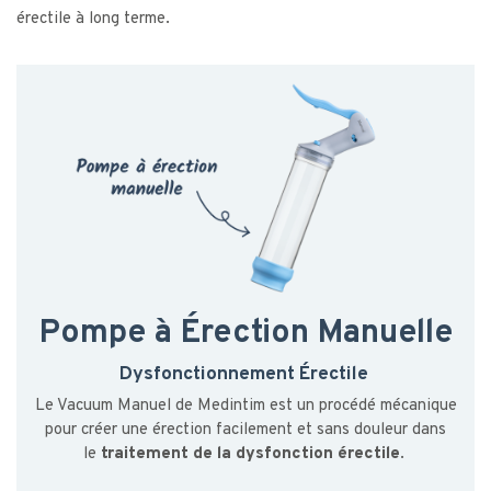
érectile à long terme.
Pompe à Érection Manuelle
Dysfonctionnement Érectile
Le Vacuum Manuel de Medintim est un procédé mécanique
pour créer une érection facilement et sans douleur dans
le
traitement de la dysfonction érectile
.