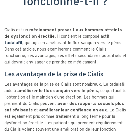
fonctionne-t-il ?
Cialis est un
médicament prescrit aux hommes atteints
de dysfonction érectile
. Il contient le composé actif
tadalafil
, qui agit en améliorant le flux sanguin vers le pénis.
Dans cet article, nous examinerons comment le Cialis
fonctionne, ses avantages, ses effets secondaires potentiels et
qui devrait envisager de prendre ce médicament.
Les avantages de la prise de Cialis
Les avantages de la prise de Cialis sont nombreux. Le tadalafil
aide à
améliorer le flux sanguin vers le pénis
, ce qui facilite
l'obtention et le maintien d'une érection. Les hommes qui
prennent du Cialis peuvent
avoir des rapports sexuels plus
satisfaisants
et
améliorer leur confiance en eux
. Le Cialis
est également pris comme traitement à long terme pour la
dysfonction érectile. Les patients qui prennent régulièrement
du Cialis voient souvent une amélioration de leur fonction