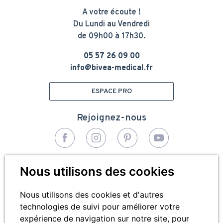
A votre écoute !
Du Lundi au Vendredi
de 09h00 à 17h30.
05 57 26 09 00
info@bivea-medical.fr
ESPACE PRO
Rejoignez-nous
© 2026 - Bivea Médical. Tous droits réservés
Nous utilisons des cookies
Pied
Plan du site
de
Nous utilisons des cookies et d'autres
technologies de suivi pour améliorer votre
Mentions légales
page
expérience de navigation sur notre site, pour