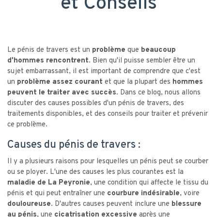
et Conseils
Le pénis de travers est un
problème
que
beaucoup
d'hommes rencontrent
. Bien qu'il puisse sembler être un
sujet embarrassant, il est important de comprendre que c'est
un
problème assez courant
et que la plupart des
hommes
peuvent le traiter avec succès
. Dans ce blog, nous allons
discuter des causes possibles d'un pénis de travers, des
traitements disponibles, et des conseils pour traiter et prévenir
ce problème.
Causes du pénis de travers :
Il y a plusieurs raisons pour lesquelles un pénis peut se courber
ou se ployer. L'une des causes les plus courantes est la
maladie de La Peyronie
, une condition qui affecte le tissu du
pénis et qui peut entraîner une
courbure indésirable
, voire
douloureuse
. D'autres causes peuvent inclure une
blessure
au pénis
, une
cicatrisation excessive
après une