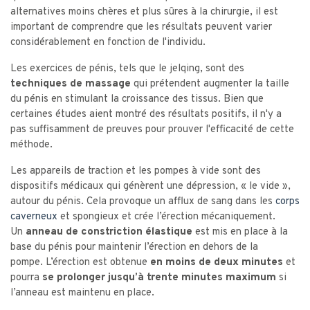
alternatives moins chères et plus sûres à la chirurgie, il est
important de comprendre que les résultats peuvent varier
considérablement en fonction de l'individu.
Les exercices de pénis, tels que le jelqing, sont des
techniques de massage
qui prétendent augmenter la taille
du pénis en stimulant la croissance des tissus. Bien que
certaines études aient montré des résultats positifs, il n'y a
pas suffisamment de preuves pour prouver l'efficacité de cette
méthode.
Les appareils de traction et les pompes à vide sont des
dispositifs médicaux qui génèrent une dépression, « le vide »,
autour du pénis. Cela provoque un afflux de sang dans les
corps
caverneux
et spongieux et crée l’érection mécaniquement.
Un
anneau de constriction élastique
est mis en place à la
base du pénis pour maintenir l’érection en dehors de la
pompe. L’érection est obtenue
en moins de deux minutes
et
pourra
se prolonger jusqu’à trente minutes maximum
si
l’anneau est maintenu en place.