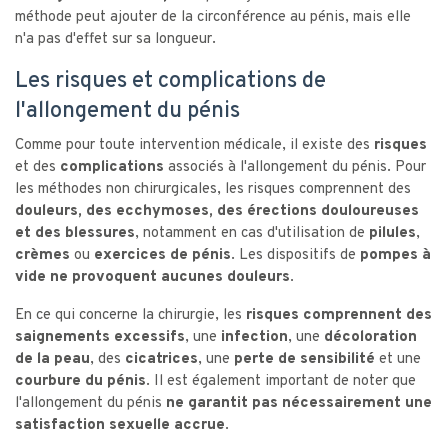
méthode peut ajouter de la circonférence au pénis, mais elle
n'a pas d'effet sur sa longueur.
Les risques et complications de
l'allongement du pénis
Comme pour toute intervention médicale, il existe des
risques
et des
complications
associés à l'allongement du pénis. Pour
les méthodes non chirurgicales, les risques comprennent des
douleurs, des ecchymoses, des érections douloureuses
et des blessures
, notamment en cas d'utilisation de
pilules
,
crèmes
ou
exercices de pénis
. Les dispositifs de
pompes à
vide ne provoquent aucunes douleurs.
En ce qui concerne la chirurgie, les
risques comprennent des
saignements excessifs
, une
infection
, une
décoloration
de la peau
, des
cicatrices
, une
perte de sensibilité
et une
courbure du pénis
. Il est également important de noter que
l'allongement du pénis
ne garantit pas nécessairement une
satisfaction sexuelle accrue.