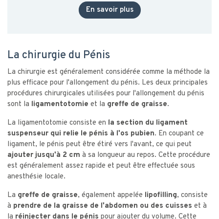
En savoir plus
La chirurgie du Pénis
La chirurgie est généralement considérée comme la méthode la
plus efficace pour l'allongement du pénis. Les deux principales
procédures chirurgicales utilisées pour l'allongement du pénis
sont la
ligamentotomie
et la
greffe de graisse
.
La ligamentotomie consiste en
la section du ligament
suspenseur qui relie le pénis à l'os pubien
. En coupant ce
ligament, le pénis peut être étiré vers l'avant, ce qui peut
ajouter jusqu'à 2 cm
à sa longueur au repos. Cette procédure
est généralement assez rapide et peut être effectuée sous
anesthésie locale.
La
greffe de graisse
, également appelée
lipofilling
, consiste
à
prendre de la graisse de l'abdomen ou des cuisses
et à
la
réinjecter dans le pénis
pour ajouter du volume. Cette