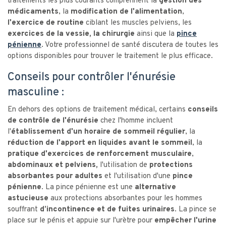
traitements les plus courants comprennent la
gestion des
médicaments
, la
modification de l'alimentation
,
l'exercice de routine
ciblant les muscles pelviens, les
exercices de la vessie, la chirurgie
ainsi que la
pince
pénienne
. Votre professionnel de santé discutera de toutes les
options disponibles pour trouver le traitement le plus efficace.
Conseils pour contrôler l'énurésie
masculine :
En dehors des options de traitement médical, certains
conseils
de contrôle de l'énurésie
chez l'homme incluent
l'
établissement d'un horaire de sommeil régulier
, la
réduction de l'apport en liquides avant le sommeil
, la
pratique d'exercices de renforcement musculaire
,
abdominaux et pelviens,
l'utilisation de
protections
absorbantes pour adultes
et l'utilisation d'une
pince
pénienne.
La pince pénienne est une
alternative
astucieuse
aux protections absorbantes pour les hommes
souffrant
d’incontinence et de fuites urinaires
. La pince se
place sur le pénis et appuie sur l'urètre pour
empêcher l'urine