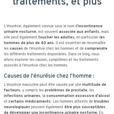
traitements, et plus
L'énurésie, également connue sous le nom d'
incontinence
urinaire nocturne
, est souvent
associée aux enfants
, mais
elle peut également
toucher les adultes
, en particulier
les
hommes de plus de 40 ans
. Il est essentiel de reconnaître
les
causes
de l'énurésie chez les hommes et de
comprendre
les différents traitements disponibles. Dans ce blog, nous
allons explorer les causes, symptômes et les traitements
associés à l'énurésie chez les hommes.
Causes de l'énurésie chez l'homme :
L'énurésie masculine peut être causée par une
multitude de
facteurs
, y compris les
problèmes de prostate
, les
infections urinaires
, la
consommation excessive d'alcool
et
certains médicaments
. Les hommes atteints de
troubles
neurologiques
peuvent également
être plus susceptibles
de développer une incontinence urinaire nocturne
. En