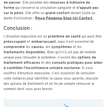
de passer
. Elle possède des
mousses à mémoire de
forme
qui conserve la circulation sanguine et
n'appuie pas
sur le pénis
. Elle offre un
grand confort
durant toute sa
durée d’utilisation :
Pince Pénienne Stop-Uri Confort
Conclusion :
L'énurésie masculine est un
problème de santé
qui peut être
préoccupant
et
embarrassant
, mais il est essentiel de
comprendre
les
causes
, les
symptômes
et les
traitements disponibles.
Bien qu'il n'y ait pas de remède
unique pour résoudre le problème, il existe des
options de
traitement efficaces
et des
conseils pratiques pour aider
à contrôler l'incontinence urinaire nocturne
. Si vous
souffrez d'énurésie masculine, il est essentiel de consulter
votre médecin pour identifier la cause sous-jacente, discuter
des options de traitement et en fin de compte retrouver le
sommeil dont vous avez besoin.