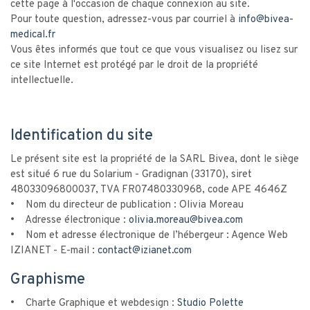
cette page à l'occasion de chaque connexion au site.
Pour toute question, adressez-vous par courriel à
info@bivea-
medical.fr
Vous êtes informés que tout ce que vous visualisez ou lisez sur
ce site Internet est protégé par le droit de la propriété
intellectuelle.
Identification du site
Le présent site est la propriété de la SARL Bivea, dont le siège
est situé 6 rue du Solarium - Gradignan (33170), siret
48033096800037, TVA FR07480330968, code APE 4646Z
• Nom du directeur de publication : Olivia Moreau
• Adresse électronique :
olivia.moreau@bivea.com
• Nom et adresse électronique de l’hébergeur : Agence Web
IZIANET - E-mail :
contact@izianet.com
Graphisme
• Charte Graphique et webdesign :
Studio Polette