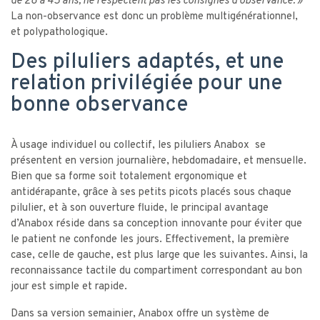
de 28 à 45 ans, ne respectent pas les consignes d'observance. »
La non-observance est donc un problème multigénérationnel,
et polypathologique.
Des piluliers adaptés, et une
relation privilégiée pour une
bonne observance
À usage individuel ou collectif, les piluliers Anabox se
présentent en version journalière, hebdomadaire, et mensuelle.
Bien que sa forme soit totalement ergonomique et
antidérapante, grâce à ses petits picots placés sous chaque
pilulier, et à son ouverture fluide, le principal avantage
d’Anabox réside dans sa conception innovante pour éviter que
le patient ne confonde les jours. Effectivement, la première
case, celle de gauche, est plus large que les suivantes. Ainsi, la
reconnaissance tactile du compartiment correspondant au bon
jour est simple et rapide.
Dans sa version semainier, Anabox offre un système de