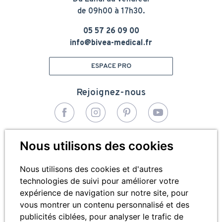
de 09h00 à 17h30.
05 57 26 09 00
info@bivea-medical.fr
ESPACE PRO
Rejoignez-nous
© 2026 - Bivea Médical. Tous droits réservés
Nous utilisons des cookies
Pied
Plan du site
de
Nous utilisons des cookies et d'autres
technologies de suivi pour améliorer votre
Mentions légales
page
expérience de navigation sur notre site, pour
Cookies
vous montrer un contenu personnalisé et des
publicités ciblées, pour analyser le trafic de