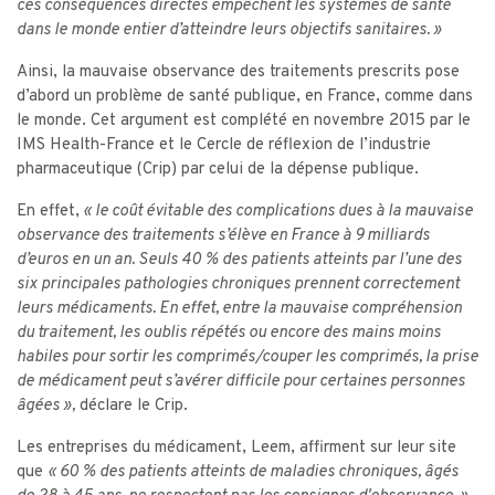
ces conséquences directes empêchent les systèmes de santé
dans le monde entier d’atteindre leurs objectifs sanitaires. »
Ainsi, la mauvaise observance des traitements prescrits pose
d’abord un problème de santé publique, en France, comme dans
le monde. Cet argument est complété en novembre 2015 par le
IMS Health-France et le Cercle de réflexion de l’industrie
pharmaceutique (Crip) par celui de la dépense publique.
En effet,
« le coût évitable des complications dues à la mauvaise
observance des traitements s’élève en France à 9 milliards
d’euros en un an. Seuls 40 % des patients atteints par l’une des
six principales pathologies chroniques prennent correctement
leurs médicaments. En effet, entre la mauvaise compréhension
du traitement, les oublis répétés ou encore des mains moins
habiles pour sortir les comprimés/couper les comprimés, la prise
de médicament peut s’avérer difficile pour certaines personnes
âgées »,
déclare le Crip.
Les entreprises du médicament, Leem, affirment sur leur site
que
« 60 % des patients atteints de maladies chroniques, âgés