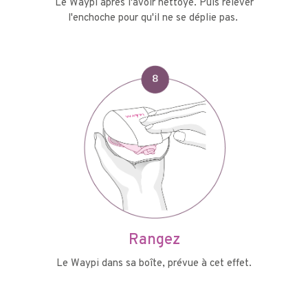
Le Waypi après l'avoir nettoyé. Puis relever
l'enchoche pour qu'il ne se déplie pas.
Rangez
Le Waypi dans sa boîte, prévue à cet effet.