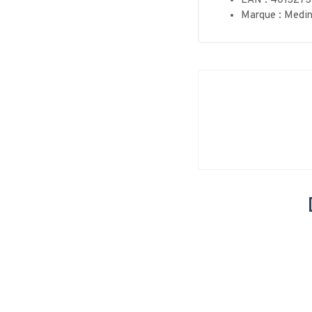
EAN : 401327
Marque : Medin