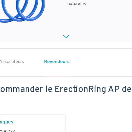
naturelle.
rescripteurs
Revendeurs
mmander le ErectionRing AP de
niques