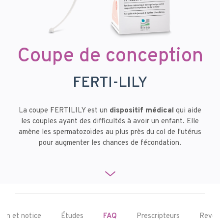
Coupe de conception
FERTI-LILY
La coupe FERTI·LILY est un
dispositif médical
qui aide
les couples ayant des difficultés à avoir un enfant. Elle
amène les spermatozoïdes au plus près du col de l'utérus
pour augmenter les chances de fécondation.
tion et notice
Études
FAQ
Prescripteurs
Reven