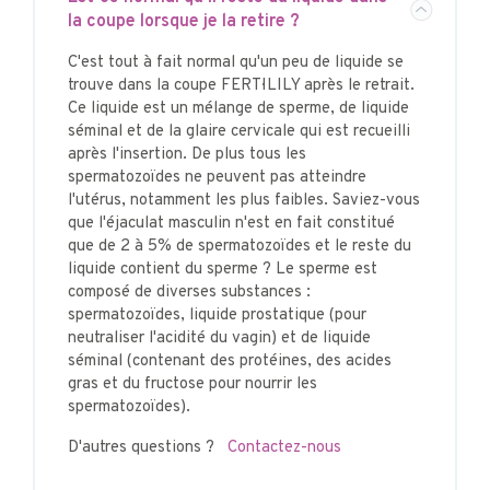
la coupe lorsque je la retire ?
C'est tout à fait normal qu'un peu de liquide se
trouve dans la coupe FERTI·LILY après le retrait.
Ce liquide est un mélange de sperme, de liquide
séminal et de la glaire cervicale qui est recueilli
après l'insertion. De plus tous les
spermatozoïdes ne peuvent pas atteindre
l'utérus, notamment les plus faibles. Saviez-vous
que l'éjaculat masculin n'est en fait constitué
que de 2 à 5% de spermatozoïdes et le reste du
liquide contient du sperme ? Le sperme est
composé de diverses substances :
spermatozoïdes, liquide prostatique (pour
neutraliser l'acidité du vagin) et de liquide
séminal (contenant des protéines, des acides
gras et du fructose pour nourrir les
spermatozoïdes).
D'autres questions ?
Contactez-nous