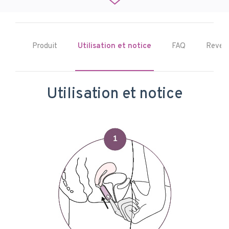
Produit
Utilisation et notice
FAQ
Reven
Utilisation et notice